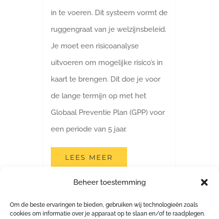
in te voeren. Dit systeem vormt de
ruggengraat van je welzijnsbeleid.
Je moet een risicoanalyse
uitvoeren om mogelijke risico’s in
kaart te brengen. Dit doe je voor
de lange termijn op met het
Globaal Preventie Plan (GPP) voor
een periode van 5 jaar.
LEES MEER
Beheer toestemming
Brandpreventiedossier
Om de beste ervaringen te bieden, gebruiken wij technologieën zoals
cookies om informatie over je apparaat op te slaan en/of te raadplegen.
Uitzendarbeid Jongeren