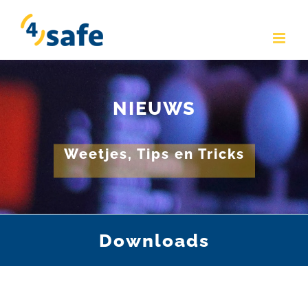
Skip
to
content
NIEUWS
Weetjes, Tips en Tricks
Downloads