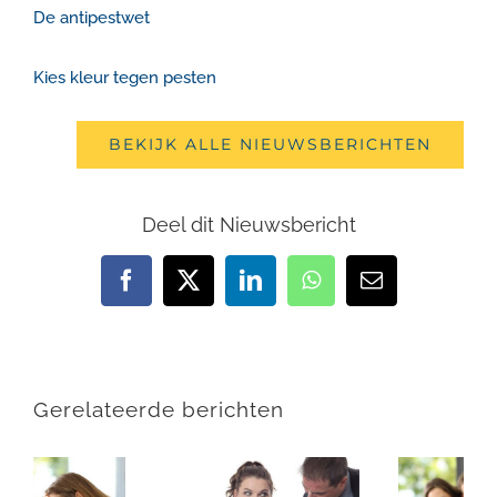
De antipestwet
Kies kleur tegen pesten
BEKIJK ALLE NIEUWSBERICHTEN
Deel dit Nieuwsbericht
Facebook
X
LinkedIn
WhatsApp
E-
mail
Gerelateerde berichten