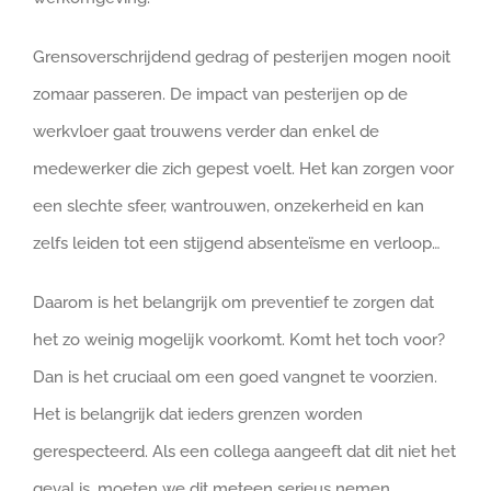
Grensoverschrijdend gedrag of pesterijen mogen nooit
zomaar passeren. De impact van pesterijen op de
werkvloer gaat trouwens verder dan enkel de
medewerker die zich gepest voelt. Het kan zorgen voor
een slechte sfeer, wantrouwen, onzekerheid en kan
zelfs leiden tot een stijgend absenteïsme en verloop…
Daarom is het belangrijk om preventief te zorgen dat
het zo weinig mogelijk voorkomt. Komt het toch voor?
Dan is het cruciaal om een goed vangnet te voorzien.
Het is belangrijk dat ieders grenzen worden
gerespecteerd. Als een collega aangeeft dat dit niet het
geval is, moeten we dit meteen serieus nemen.