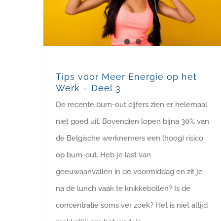
Tips voor Meer Energie op het
Werk – Deel 3
De recente burn-out cijfers zien er helemaal
niet goed uit. Bovendien lopen bijna 30% van
de Belgische werknemers een (hoog) risico
op burn-out. Heb je last van
geeuwaanvallen in de voormiddag en zit je
na de lunch vaak te knikkebollen? Is de
concentratie soms ver zoek? Het is niet altijd