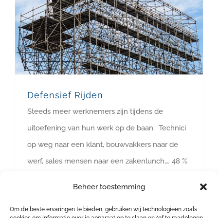
Defensief Rijden
Steeds meer werknemers zijn tijdens de
uitoefening van hun werk op de baan. Technici
op weg naar een klant, bouwvakkers naar de
werf, sales mensen naar een zakenlunch,… 48 %
van de dodelijke arbeidsongevallen vinden
Beheer toestemming
plaats onderweg. In 2008 waren er 18.354
Om de beste ervaringen te bieden, gebruiken wij technologieën zoals
werkgerelateerde verkeersongevallen waarvan