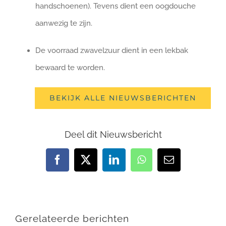
handschoenen). Tevens dient een oogdouche
aanwezig te zijn.
De voorraad zwavelzuur dient in een lekbak
bewaard te worden.
BEKIJK ALLE NIEUWSBERICHTEN
Deel dit Nieuwsbericht
Facebook
X
LinkedIn
WhatsApp
E-
mail
Gerelateerde berichten