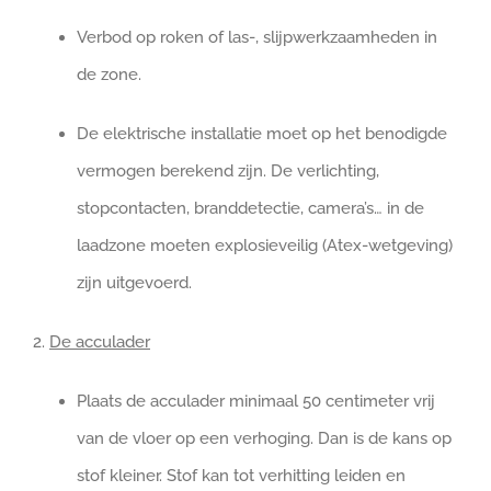
Verbod op roken of las-, slijpwerkzaamheden in
de zone.
De elektrische installatie moet op het benodigde
vermogen berekend zijn. De verlichting,
stopcontacten, branddetectie, camera’s… in de
laadzone moeten explosieveilig (Atex-wetgeving)
zijn uitgevoerd.
2.
De acculader
Plaats de acculader minimaal 50 centimeter vrij
van de vloer op een verhoging. Dan is de kans op
stof kleiner. Stof kan tot verhitting leiden en