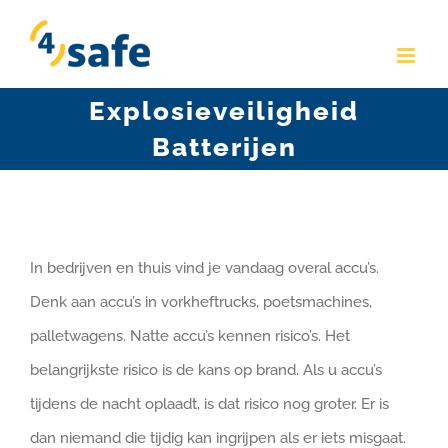
Skip
to
content
Explosieveiligheid
Batterijen
In bedrijven en thuis vind je vandaag overal accu’s.
Denk aan accu’s in vorkheftrucks, poetsmachines,
palletwagens. Natte accu’s kennen risico’s. Het
belangrijkste risico is de kans op brand. Als u accu’s
tijdens de nacht oplaadt, is dat risico nog groter. Er is
dan niemand die tijdig kan ingrijpen als er iets misgaat.