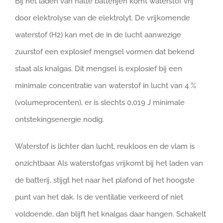
Bij het laden van natte batterijen komt waterstof vrij
door elektrolyse van de elektrolyt. De vrijkomende
waterstof (H2) kan met de in de lucht aanwezige
zuurstof een explosief mengsel vormen dat bekend
staat als knalgas. Dit mengsel is explosief bij een
minimale concentratie van waterstof in lucht van 4 %
(volumeprocenten), er is slechts 0,019 J minimale
ontstekingsenergie nodig.
Waterstof is lichter dan lucht, reukloos en de vlam is
onzichtbaar. Als waterstofgas vrijkomt bij het laden van
de batterij, stijgt het naar het plafond of het hoogste
punt van het dak. Is de ventilatie verkeerd of niet
voldoende, dan blijft het knalgas daar hangen. Schakelt