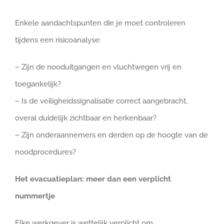
Enkele aandachtspunten die je moet controleren
tijdens een risicoanalyse:
– Zijn de nooduitgangen en vluchtwegen vrij en
toegankelijk?
– Is de veiligheidssignalisatie correct aangebracht,
overal duidelijk zichtbaar en herkenbaar?
– Zijn onderaannemers en derden op de hoogte van de
noodprocedures?
Het evacuatieplan: meer dan een verplicht
nummertje
Elke werkgever is wettelijk verplicht om