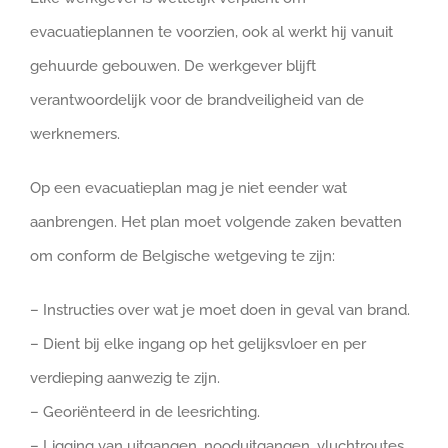
evacuatieplannen te voorzien, ook al werkt hij vanuit
gehuurde gebouwen. De werkgever blijft
verantwoordelijk voor de brandveiligheid van de
werknemers.
Op een evacuatieplan mag je niet eender wat
aanbrengen. Het plan moet volgende zaken bevatten
om conform de Belgische wetgeving te zijn:
– Instructies over wat je moet doen in geval van brand.
– Dient bij elke ingang op het gelijksvloer en per
verdieping aanwezig te zijn.
– Georiënteerd in de leesrichting.
– Ligging van uitgangen, nooduitgangen, vluchtroutes