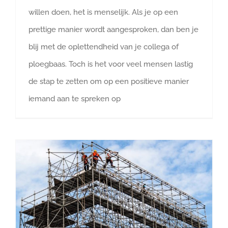
willen doen, het is menselijk. Als je op een
prettige manier wordt aangesproken, dan ben je
blij met de oplettendheid van je collega of
ploegbaas. Toch is het voor veel mensen lastig
de stap te zetten om op een positieve manier
iemand aan te spreken op
Verdien het Vertrouwen van Medewerkers