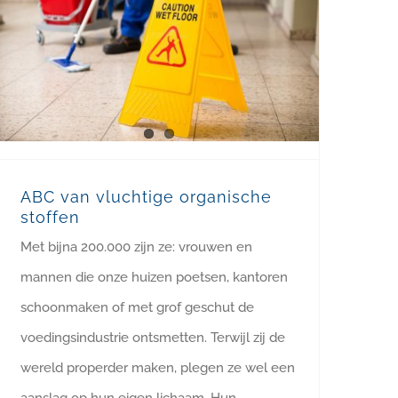
ABC van vluchtige organische stoffen
ABC van vluchtige organische
stoffen
Met bijna 200.000 zijn ze: vrouwen en
mannen die onze huizen poetsen, kantoren
schoonmaken of met grof geschut de
voedingsindustrie ontsmetten. Terwijl zij de
wereld properder maken, plegen ze wel een