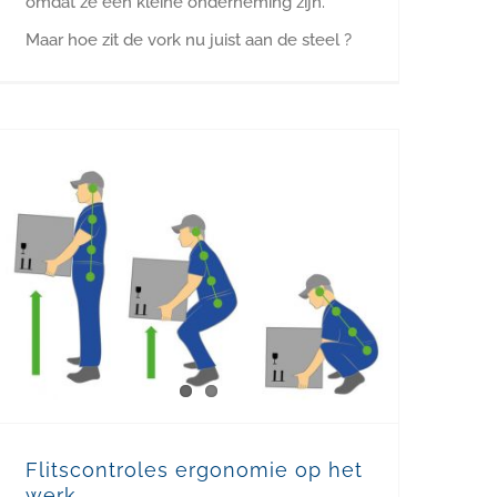
omdat ze een kleine onderneming zijn.
Maar hoe zit de vork nu juist aan de steel ?
Flitscontroles ergonomie op het werk
Flitscontroles ergonomie op het
werk