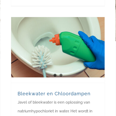
Bleekwater en Chloordampen
Javel of bleekwater is een oplossing van
natriumhypochloriet in water. Het wordt in