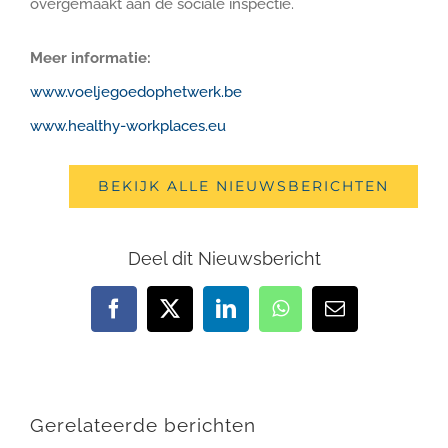
overgemaakt aan de sociale inspectie.
Meer informatie:
www.voeljegoedophetwerk.be
www.healthy-workplaces.eu
BEKIJK ALLE NIEUWSBERICHTEN
Deel dit Nieuwsbericht
Facebook
X
LinkedIn
WhatsApp
E-
mail
Gerelateerde berichten