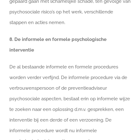
gepaard gaan met lichamelijke schade, ten gevolge van
psychosociale risico’s op het werk, verschillende
stappen en acties nemen.
8. De informele en formele psychologische
interventie
De al bestaande informele en formele procedures
worden verder verfijnd. De informele procedure via de
vertrouwenspersoon of de preventieadviseur
psychosociale aspecten, bestaat erin op informele wijze
te zoeken naar een oplossing d.m.v. gesprekken, een
interventie bij een derde of een verzoening. De
informele procedure wordt nu informele