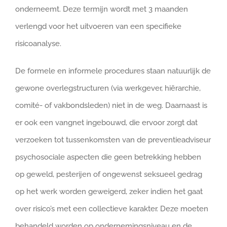
onderneemt. Deze termijn wordt met 3 maanden
verlengd voor het uitvoeren van een specifieke
risicoanalyse.
De formele en informele procedures staan natuurlijk de
gewone overlegstructuren (via werkgever, hiërarchie,
comité- of vakbondsleden) niet in de weg. Daarnaast is
er ook een vangnet ingebouwd, die ervoor zorgt dat
verzoeken tot tussenkomsten van de preventieadviseur
psychosociale aspecten die geen betrekking hebben
op geweld, pesterijen of ongewenst seksueel gedrag
op het werk worden geweigerd, zeker indien het gaat
over risico’s met een collectieve karakter. Deze moeten
behandeld worden op ondernemingsniveau en de