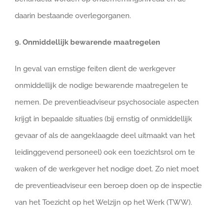
daarin bestaande overlegorganen.
9. Onmiddellijk bewarende maatregelen
In geval van ernstige feiten dient de werkgever
onmiddellijk de nodige bewarende maatregelen te
nemen. De preventieadviseur psychosociale aspecten
krijgt in bepaalde situaties (bij ernstig of onmiddellijk
gevaar of als de aangeklaagde deel uitmaakt van het
leidinggevend personeel) ook een toezichtsrol om te
waken of de werkgever het nodige doet. Zo niet moet
de preventieadviseur een beroep doen op de inspectie
van het Toezicht op het Welzijn op het Werk (TWW).