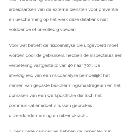
arbeidsartsen van de externe diensten voor preventie
en bescherming op het werk deze databank niet
voldoende of onvolledig voeden.
Voor wat betreft de risicoanalyse die uitgevoerd moet
worden door de gebruikers, hebben de inspecteurs een
verbetering vastgesteld: van 40 naar 30%. De
afwezigheid van een risicoanalyse bemoeilijkt het
nemen van gepaste beschermingsmaatregelen en het
opmaken van een werkpostfiche die toch het
communicatiemiddel is tussen gebruiker,
uitzendonderneming en uitzendkracht.
Tijdens deze campagne, hebben de inspecteurs in