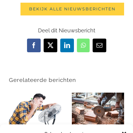
BEKIJK ALLE NIEUWSBERICHTEN
Deel dit Nieuwsbericht
Facebook
X
LinkedIn
WhatsApp
E-
mail
Gerelateerde berichten