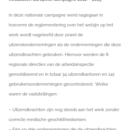
In deze nationale campagne werd nagegaan in
hoeverre de reglementering over het welzijn op het
werk wordt nageleefd door zowel de
uitzendondernemingen als de ondernemingen die deze
uitzendkrachten gebruiken. Hiervoor werden de 8
regionale directies van de arbeidsinspectie
gemobiliseerd en in totaal 34 uitzendkantoren en 141
gebruikersondernemingen gecontroleerd. Welke
waren de vaststellingen:
– Uitzendkrachten zijn nog steeds aan het werk zonder
correcte medische geschiktheidseisen.
– Eén op drie ondernemingen die de uitzendkrachten