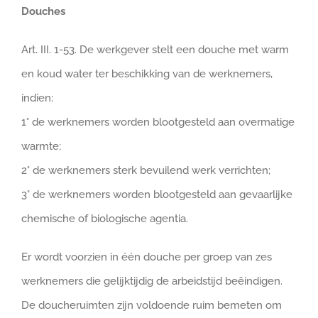
Douches
Art. III. 1-53. De werkgever stelt een douche met warm
en koud water ter beschikking van de werknemers,
indien:
1° de werknemers worden blootgesteld aan overmatige
warmte;
2° de werknemers sterk bevuilend werk verrichten;
3° de werknemers worden blootgesteld aan gevaarlijke
chemische of biologische agentia.
Er wordt voorzien in één douche per groep van zes
werknemers die gelijktijdig de arbeidstijd beëindigen.
De doucheruimten zijn voldoende ruim bemeten om