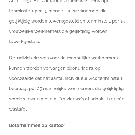
Art. III. 1-57. Het aantal individuele wc’s bedraagt
tenminste 1 per 15 mannelijke werknemers die
gelijktijdig worden tewerkgesteld en tenminste 1 per 15
vrouwelijke werknemers die gelijktijdig worden
tewerkgesteld.
De individuele wc’s voor de mannelijke werknemers
kunnen worden vervangen door urinoirs, op
voorwaarde dat het aantal individuele wc’s tenminste 1
bedraagt per 25 mannelijke werknemers die gelijktijdig
worden tewerkgesteld. Per vier wc’s of urinoirs is er één
wastafel.
Boterhammen op kantoor