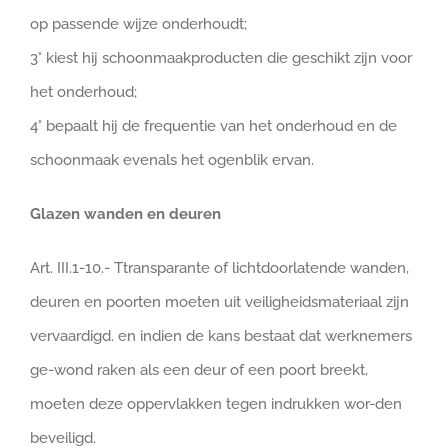
op passende wijze onderhoudt;
3° kiest hij schoonmaakproducten die geschikt zijn voor
het onderhoud;
4° bepaalt hij de frequentie van het onderhoud en de
schoonmaak evenals het ogenblik ervan.
Glazen wanden en deuren
Art. III.1-10.- Ttransparante of lichtdoorlatende wanden,
deuren en poorten moeten uit veiligheidsmateriaal zijn
vervaardigd. en indien de kans bestaat dat werknemers
ge-wond raken als een deur of een poort breekt,
moeten deze oppervlakken tegen indrukken wor-den
beveiligd.