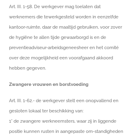
Art. III. 1-58. De werkgever mag toelaten dat
werknemers die tewerkgesteld worden in eenzelfde
kantoor-ruimte, daar de maaltijd gebruiken, voor zover
de hygiëne te allen tijde gewaarborgd is en de
preventieadviseur-arbeidsgeneesheer en het comité
over deze mogelijkheid een voorafgaand akkoord
hebben gegeven.
Zwangere vrouwen en borstvoeding
Art. III. 1-62.- de werkgever stelt een onopvallend en
gesloten lokaal ter beschikking van:
1° de zwangere werkneemsters, waar zij in liggende
positie kunnen rusten in aangepaste om-standigheden