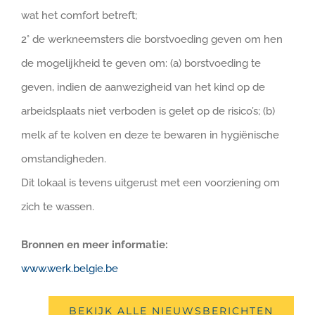
wat het comfort betreft;
2° de werkneemsters die borstvoeding geven om hen
de mogelijkheid te geven om: (a) borstvoeding te
geven, indien de aanwezigheid van het kind op de
arbeidsplaats niet verboden is gelet op de risico’s; (b)
melk af te kolven en deze te bewaren in hygiënische
omstandigheden.
Dit lokaal is tevens uitgerust met een voorziening om
zich te wassen.
Bronnen en meer informatie:
www.werk.belgie.be
BEKIJK ALLE NIEUWSBERICHTEN