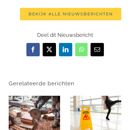
BEKIJK ALLE NIEUWSBERICHTEN
Deel dit Nieuwsbericht
Facebook
X
LinkedIn
WhatsApp
E-
mail
Gerelateerde berichten