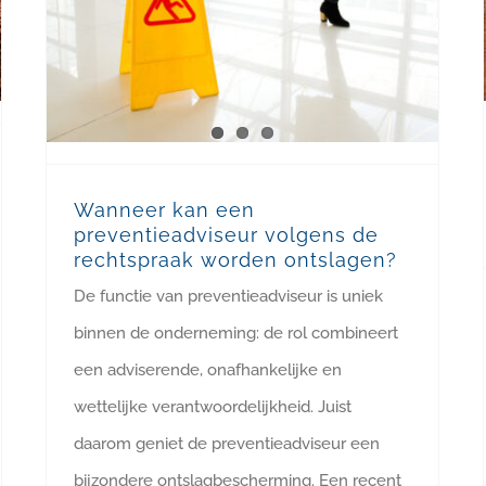
Wanneer kan een
preventieadviseur volgens de
rechtspraak worden ontslagen?
De functie van preventieadviseur is uniek
binnen de onderneming: de rol combineert
een adviserende, onafhankelijke en
wettelijke verantwoordelijkheid. Juist
daarom geniet de preventieadviseur een
bijzondere ontslagbescherming. Een recent