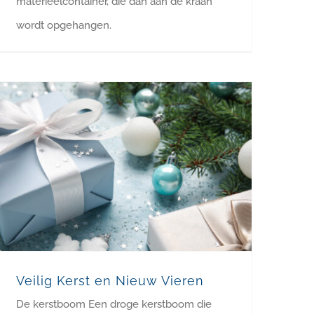
materieelcontainer, die dan aan de kraan
wordt opgehangen.
Veilig Kerst en Nieuw Vieren
De kerstboom Een droge kerstboom die