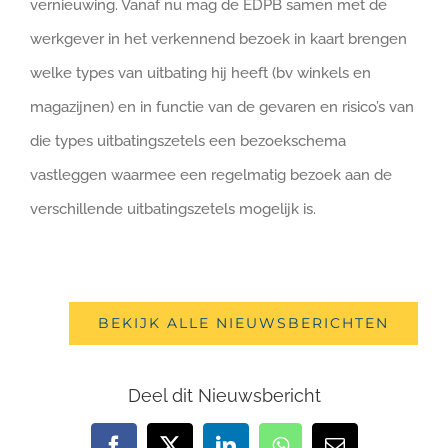
vernieuwing. Vanaf nu mag de EDPB samen met de
werkgever in het verkennend bezoek in kaart brengen
welke types van uitbating hij heeft (bv winkels en
magazijnen) en in functie van de gevaren en risico’s van
die types uitbatingszetels een bezoekschema
vastleggen waarmee een regelmatig bezoek aan de
verschillende uitbatingszetels mogelijk is.
BEKIJK ALLE NIEUWSBERICHTEN
Deel dit Nieuwsbericht