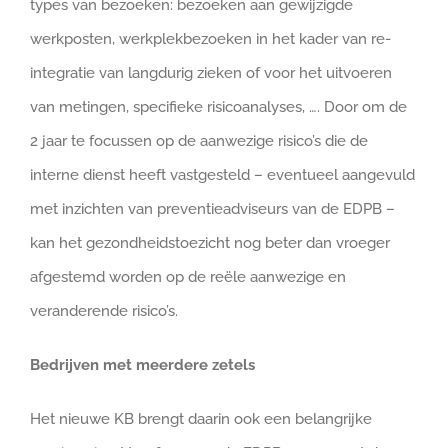
types van bezoeken: bezoeken aan gewijzigde
werkposten, werkplekbezoeken in het kader van re-
integratie van langdurig zieken of voor het uitvoeren
van metingen, specifieke risicoanalyses, …. Door om de
2 jaar te focussen op de aanwezige risico’s die de
interne dienst heeft vastgesteld – eventueel aangevuld
met inzichten van preventieadviseurs van de EDPB –
kan het gezondheidstoezicht nog beter dan vroeger
afgestemd worden op de reële aanwezige en
veranderende risico’s.
Bedrijven met meerdere zetels
Het nieuwe KB brengt daarin ook een belangrijke