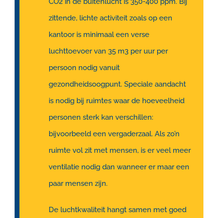
CO2 in de buitenlucht is 350-400 ppm. Bij
zittende, lichte activiteit zoals op een
kantoor is minimaal een verse
luchttoevoer van 35 m3 per uur per
persoon nodig vanuit
gezondheidsoogpunt. Speciale aandacht
is nodig bij ruimtes waar de hoeveelheid
personen sterk kan verschillen:
bijvoorbeeld een vergaderzaal. Als zo’n
ruimte vol zit met mensen, is er veel meer
ventilatie nodig dan wanneer er maar een
paar mensen zijn.
De luchtkwaliteit hangt samen met goed