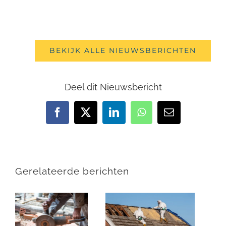
BEKIJK ALLE NIEUWSBERICHTEN
Deel dit Nieuwsbericht
Facebook
X
LinkedIn
WhatsApp
E-
mail
Gerelateerde berichten