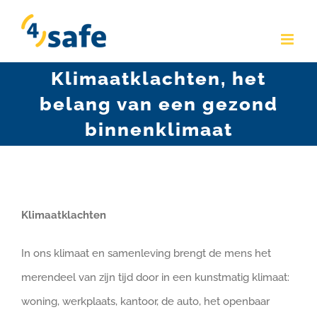
Skip
to
content
Klimaatklachten, het
belang van een gezond
binnenklimaat
Klimaatklachten
In ons klimaat en samenleving brengt de mens het
merendeel van zijn tijd door in een kunstmatig klimaat:
woning, werkplaats, kantoor, de auto, het openbaar